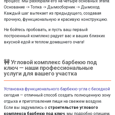
процесс. Мы разобрали его на четыре основных этапа:
Основание -> Топка -> Дымосборник -> Дымоход.
Каждый шаг вытекает из предыдущего, создавая
прочную, функциональную и красивую конструкцию.
Не бойтесь пробовать, и пусть ваш первый
построенный комплекс радует вас и ваших близких
вкусной едой и теплом домашнего очага!
🚧 Угловой комплекс барбекю под
ключ — наши профессиональные
услуги для вашего участка
Установка функционального барбекю-угла с беседкой
сегодня — отличный способ создать полноценную зону
отдыха и приготовления пищи на свежем воздухе.
Если вы задумались о
строительстве углового
комплекса барбекю под ключ
, мы подробно опишем,