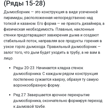
(Ряды 15-28)
Дымосборник — это конструкция в виде усеченной
пирамиды, расположенная непосредственно над
топкой и казаном. Его форма — не прихоть дизайнера, а
физическая необходимость. Плавные, наклонные
стенки предотвращают завихрения дыма и создают
стабильный поток, направляя все продукты горения в
узкое горло дымохода. Правильный дымосборник —
залог того, что дым будет уходить в трубу, а не вам в
лицо.
Ряды 20-23: Начинается кладка стенок
дымосборника. С каждым рядом конструкция
постепенно сужается кверху, образуя ту самую
воронкообразную форму.
Ряд 27: Завершается арочное перекрытие
дымосборника, окончательно формируя переход
к дымовой трубе.