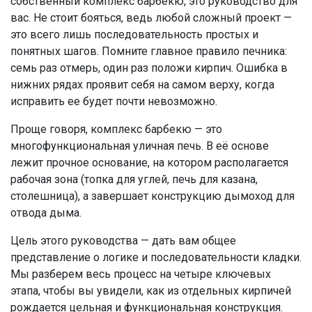
собственный комплекс барбекю, это руководство для
вас. Не стоит бояться, ведь любой сложный проект —
это всего лишь последовательность простых и
понятных шагов. Помните главное правило печника:
семь раз отмерь, один раз положи кирпич. Ошибка в
нижних рядах проявит себя на самом верху, когда
исправить ее будет почти невозможно.
Проще говоря, комплекс барбекю — это
многофункциональная уличная печь. В её основе
лежит прочное основание, на котором располагается
рабочая зона (топка для углей, печь для казана,
столешница), а завершает конструкцию дымоход для
отвода дыма.
Цель этого руководства — дать вам общее
представление о логике и последовательности кладки.
Мы разберем весь процесс на четыре ключевых
этапа, чтобы вы увидели, как из отдельных кирпичей
рождается цельная и функциональная конструкция.