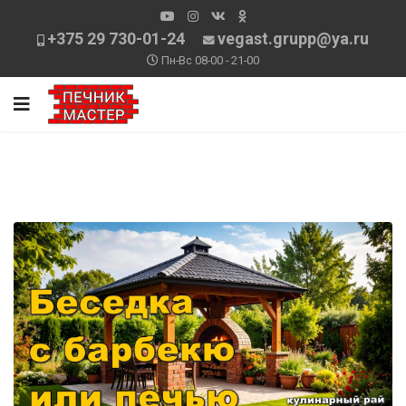
+375 29 730-01-24
vegast.grupp@ya.ru
Пн-Вс 08-00 - 21-00