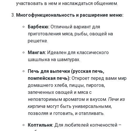
участвовать в нем и наслаждаться общением.
Многофункциональность и расширение меню:
Барбекю:
Отличный вариант для
приготовления мяса, рыбы, овощей на
решетке.
Мангал:
Идеален для классического
шашлыка на шампурах.
Печь для выпечки (русская печь,
помпейская печь):
Откроет перед вами мир
домашнего хлеба, пиццы, пирогов,
запеченных овощей и мяса с
неповторимым ароматом и вкусом.
Печи из
кирпича
могут быть универсальными,
позволяя и готовить, и отапливать.
Коптильня:
Для любителей копченостей –