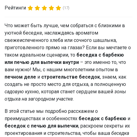
Рейтинги
(17)
Что может быть лучше, чем собраться с близкими в
уютной беседке, наслаждаясь ароматом
свежеиспеченного хлеба или сочного шашлыка,
приготовленного прямо на глазах? Если вы мечтаете о
таком идеальном сценарии, то
беседка с барбекю
или печью для выпечки внутри
– это именно то, что
вам нужно! Мы, с нашим многолетним опытом в
печном деле
и
строительстве беседок
, знаем, как
создать не просто место для отдыха, а полноценную
садовую кухню
, которая станет сердцем вашей
зоны
отдыха на загородном участке
.
В этой статье мы подробно расскажем о
преимуществах и особенностях
беседок с барбекю
и
беседок с печью для выпечки
, раскроем секреты их
проектирования и строительства, чтобы ваша
беседка