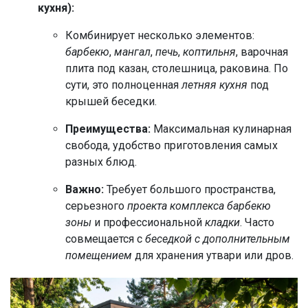
кухня):
Комбинирует несколько элементов:
барбекю
,
мангал
,
печь
,
коптильня
, варочная
плита под казан, столешница, раковина. По
сути, это полноценная
летняя кухня
под
крышей беседки.
Преимущества:
Максимальная кулинарная
свобода, удобство приготовления самых
разных блюд.
Важно:
Требует большого пространства,
серьезного
проекта комплекса барбекю
зоны
и профессиональной
кладки
. Часто
совмещается с
беседкой с дополнительным
помещением
для хранения утвари или дров.