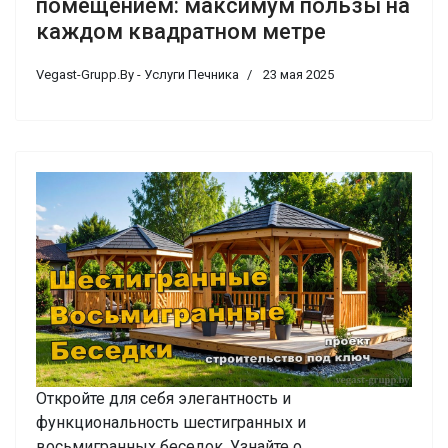
помещением: максимум пользы на
каждом квадратном метре
Vegast-Grupp.By - Услуги Печника
23 мая 2025
Откройте для себя элегантность и
функциональность шестигранных и
восьмигранных беседок. Узнайте о