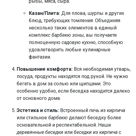
рыбы, мяса, сыра.
Казан/Плита:
Для плова, шурпы и других
блюд, требующих томления. Объединяя
несколько таких элементов в единый
комплекс барбекю зоны
, вы получаете
полноценную
садовую кухню
, способную
удовлетворить любые кулинарные
фантазии.
Повышение комфорта:
Вся необходимая утварь,
посуда, продукты находятся под рукой. Не нужно
бегать в дом за солью или щипцами. Это
особенно удобно, если беседка находится далеко
от основного дома.
Эстетика и стиль:
Встроенный
печь из кирпича
или стильное
барбекю
делают беседку более
основательной и респектабельной. Наши
деревянные беседки
или
беседки из кирпича
с