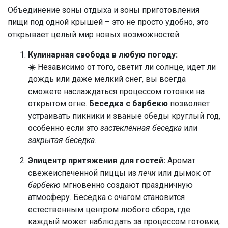
Объединение зоны отдыха и зоны приготовления
пищи под одной крышей – это не просто удобно, это
открывает целый мир новых возможностей.
Кулинарная свобода в любую погоду:
☀️
Независимо от того, светит ли солнце, идет ли
дождь или даже мелкий снег, вы всегда
сможете наслаждаться процессом готовки на
открытом огне.
Беседка с барбекю
позволяет
устраивать пикники и званые обеды круглый год,
особенно если это
застеклённая беседка
или
закрытая беседка
.
Эпицентр притяжения для гостей:
Аромат
свежеиспеченной пиццы из
печи
или дымок от
барбекю
мгновенно создают праздничную
атмосферу. Беседка с очагом становится
естественным центром любого сбора, где
каждый может наблюдать за процессом готовки,