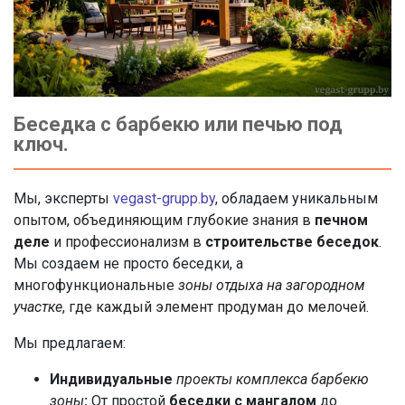
Беседка с барбекю или печью под
ключ.
Мы, эксперты
vegast-grupp.by
, обладаем уникальным
опытом, объединяющим глубокие знания в
печном
деле
и профессионализм в
строительстве беседок
.
Мы создаем не просто беседки, а
многофункциональные
зоны отдыха на загородном
участке
, где каждый элемент продуман до мелочей.
Мы предлагаем:
Индивидуальные
проекты комплекса барбекю
зоны
:
От простой
беседки с мангалом
до