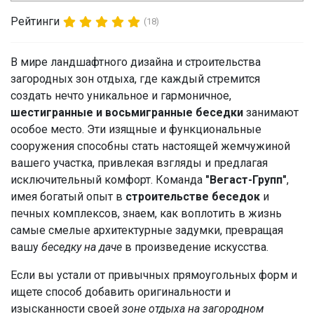
Рейтинги
(18)
В мире ландшафтного дизайна и строительства
загородных зон отдыха, где каждый стремится
создать нечто уникальное и гармоничное,
шестигранные и восьмигранные беседки
занимают
особое место. Эти изящные и функциональные
сооружения способны стать настоящей жемчужиной
вашего участка, привлекая взгляды и предлагая
исключительный комфорт.
К
оманда
"Вегас
т
-Групп"
,
имея богатый опыт в
строительстве беседок
и
печных комплексов, знаем, как воплотить в жизнь
самые смелые архитектурные задумки, превращая
вашу
беседку на даче
в произведение искусства.
Если вы устали от привычных прямоугольных форм и
ищете способ добавить оригинальности и
изысканности своей
зоне отдыха на загородном