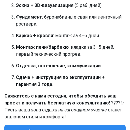
Эскиз + 3D-визуализация
(5 раб. дней).
Фундамент
: буронабивные сваи или ленточный
ростверк.
Каркас + кровля
: монтаж за 4–6 дней.
Монтаж печи/барбекю
: кладка за 3–5 дней,
первый технический прогрев.
Отделка, остекление, коммуникации
.
Сдача + инструкция по эксплуатации +
гарантия 3 года
.
Свяжитесь с нами сегодня, чтобы обсудить ваш
проект и получить бесплатную консультацию!
????✨
Пусть ваша
зона отдыха на загородном участке
станет
эталоном стиля и комфорта!