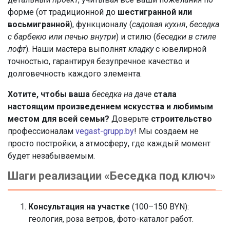
форме (от традиционной до
шестигранной или
восьмигранной
), функционалу (
садовая кухня
,
беседка
с барбекю или печью внутри
) и стилю (
беседки в стиле
лофт
). Наши мастера выполнят
кладку
с ювелирной
точностью, гарантируя безупречное качество и
долговечность каждого элемента.
Хотите, чтобы ваша
беседка на даче
стала
настоящим произведением искусства и любимым
местом для всей семьи?
Доверьте
строительство
профессионалам
vegast-grupp.by
! Мы создаем не
просто постройки, а атмосферу, где каждый момент
будет незабываемым.
Шаги реализации «Беседка под ключ»
Консультация на участке
(100–150 BYN):
геология, роза ветров, фото-каталог работ.