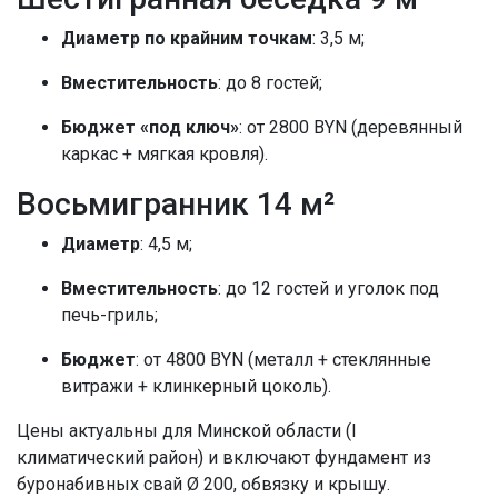
Диаметр по крайним точкам
: 3,5 м;
Вместительность
: до 8 гостей;
Бюджет «под ключ»
: от 2800 BYN (деревянный
каркас + мягкая кровля).
Восьмигранник 14 м²
Диаметр
: 4,5 м;
Вместительность
: до 12 гостей и уголок под
печь-гриль;
Бюджет
: от 4800 BYN (металл + стеклянные
витражи + клинкерный цоколь).
Цены актуальны для Минской области (I
климатический район) и включают фундамент из
буронабивных свай Ø 200, обвязку и крышу.