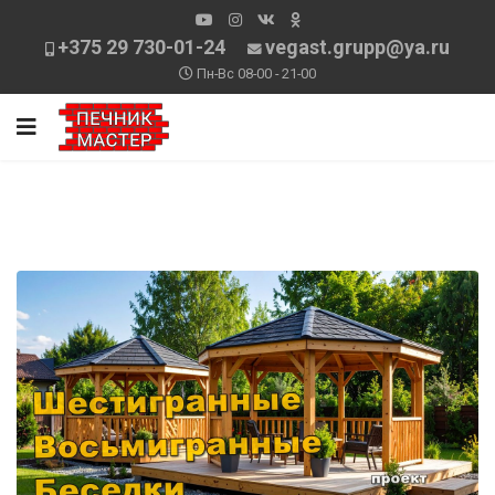
+375 29 730-01-24
vegast.grupp@ya.ru
Пн-Вс 08-00 - 21-00