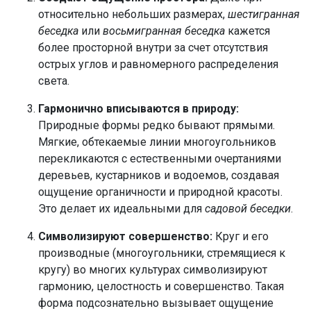
относительно небольших размерах,
шестигранная
беседка
или
восьмигранная беседка
кажется
более просторной внутри за счет отсутствия
острых углов и равномерного распределения
света.
Гармонично вписываются в природу:
Природные формы редко бывают прямыми.
Мягкие, обтекаемые линии многоугольников
перекликаются с естественными очертаниями
деревьев, кустарников и водоемов, создавая
ощущение органичности и природной красоты.
Это делает их идеальными для
садовой беседки
.
Символизируют совершенство:
Круг и его
производные (многоугольники, стремящиеся к
кругу) во многих культурах символизируют
гармонию, целостность и совершенство. Такая
форма подсознательно вызывает ощущение