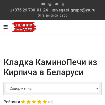
+375 29 730-01-24
vegast.grupp@ya.ru
Пн-Вс 08-00 - 21-00
Кладка КаминоПечи из
Кирпича в Беларуси
Рейтинги
(46)