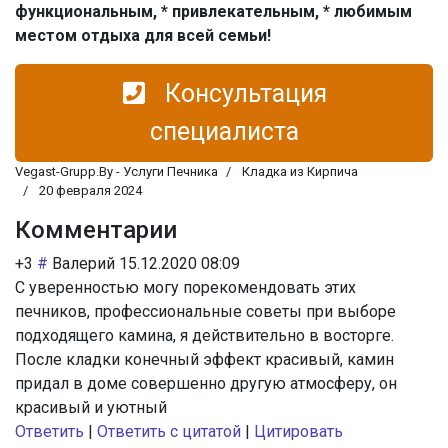
функциональным, * привлекательным, * любимым
местом отдыха для всей семьи!
Консультация
специалиста
Vegast-Grupp.By - Услуги Печника
Кладка из Кирпича
20 февраля 2024
Комментарии
+3
#
Валерий
15.12.2020 08:09
С уверенностью могу порекомендовать этих
печников, профессиональные советы при выборе
подходящего камина, я действительно в восторге.
После кладки конечный эффект красивый, камин
придал в доме совершенно другую атмосферу, он
красивый и уютный
Ответить
|
Ответить с цитатой
|
Цитировать