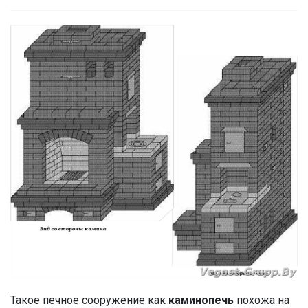
Такое печное сооружение как
каминопечь
похожа на