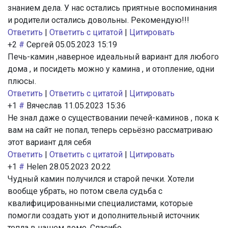
знанием дела. У нас остались приятные воспоминания
и родители остались довольны. Рекомендую!!!
Ответить
|
Ответить с цитатой
|
Цитировать
+2
#
Сергей
05.05.2023 15:19
Печь-камин ,наверное идеальный вариант для любого
дома , и посидеть можно у камина , и отопление, одни
плюсы.
Ответить
|
Ответить с цитатой
|
Цитировать
+1
#
Вячеслав
11.05.2023 15:36
Не знал даже о существовании печей-каминов , пока к
вам на сайт не попал, теперь серьёзно рассматриваю
этот вариант для себя
Ответить
|
Ответить с цитатой
|
Цитировать
+1
#
Helen
28.05.2023 20:22
Чудный камин получился и старой печки. Хотели
вообще убрать, но потом свела судьба с
квалифицированными специалистами, которые
помогли создать уют и дополнительный источник
тепла в нашем доме. Спасибо