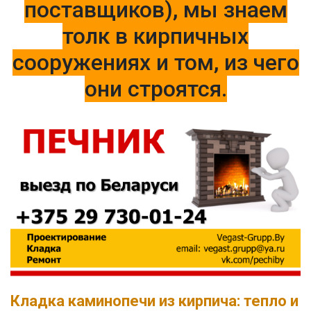
поставщиков), мы знаем
толк в кирпичных
сооружениях и том, из чего
они строятся.
Кладка каминопечи из кирпича: тепло и