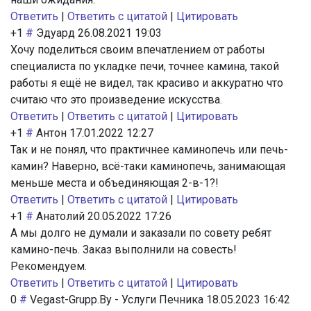
Ответить
|
Ответить с цитатой
|
Цитировать
+1
#
Эдуард
26.08.2021 19:03
Хочу поделиться своим впечатлением от работы
специалиста по укладке печи, точнее камина, такой
работы я ещё не видел, так красиво и аккуратно что
считаю что это произведение искусства.
Ответить
|
Ответить с цитатой
|
Цитировать
+1
#
Антон
17.01.2022 12:27
Так и не понял, что практичнее каминопечь или печь-
камин? Наверно, всё-таки каминопечь, занимающая
меньше места и объединяющая 2-в-1?!
Ответить
|
Ответить с цитатой
|
Цитировать
+1
#
Анатолий
20.05.2022 17:26
А мы долго не думали и заказали по совету ребят
камино-печь. Заказ выполнили на совесть!
Рекомендуем.
Ответить
|
Ответить с цитатой
|
Цитировать
0
#
Vegast-Grupp.By - Услуги Печника
18.05.2023 16:42