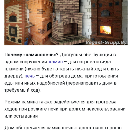
Почему «каминопечь»?
Доступны обе функции в
одном сооружении:
камин
– для согрева и вида
пламени (нужно будет открыть нужный ход и снять
дверцу),
печь
– для обогрева дома, приготовления
еды или иных надобностей (перенаправить дым в
требуемый ход).
Режим камина также задействуется для прогрева
ходов при розжиге печи при долгом неиспользовании
или остывании.
Дом обогревается каминопечью достаточно хорошо,