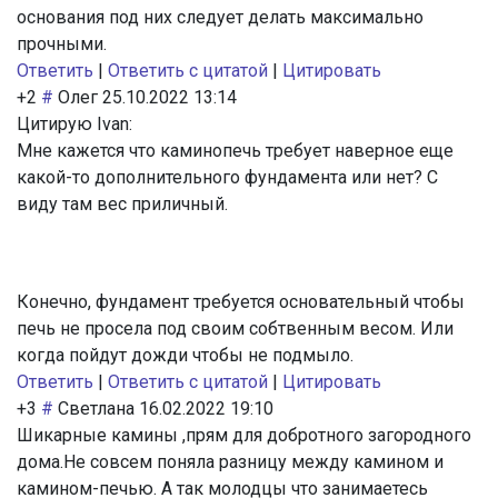
основания под них следует делать максимально
прочными.
Ответить
|
Ответить с цитатой
|
Цитировать
+2
#
Олег
25.10.2022 13:14
Цитирую Ivan:
Мне кажется что каминопечь требует наверное еще
какой-то дополнительного фундамента или нет? С
виду там вес приличный.
Конечно, фундамент требуется основательный чтобы
печь не просела под своим собтвенным весом. Или
когда пойдут дожди чтобы не подмыло.
Ответить
|
Ответить с цитатой
|
Цитировать
+3
#
Светлана
16.02.2022 19:10
Шикарные камины ,прям для добротного загородного
дома.Не совсем поняла разницу между камином и
камином-печью. А так молодцы что занимаетесь