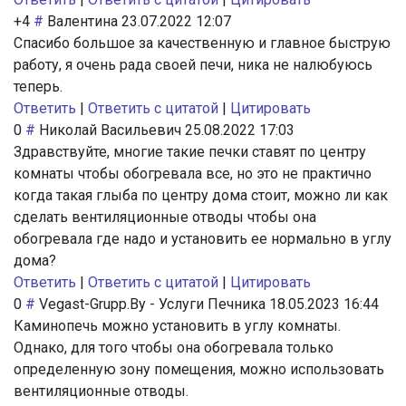
+4
#
Валентина
23.07.2022 12:07
Спасибо большое за качественную и главное быструю
работу, я очень рада своей печи, ника не налюбуюсь
теперь.
Ответить
|
Ответить с цитатой
|
Цитировать
0
#
Николай Васильевич
25.08.2022 17:03
Здравствуйте, многие такие печки ставят по центру
комнаты чтобы обогревала все, но это не практично
когда такая глыба по центру дома стоит, можно ли как
сделать вентиляционные отводы чтобы она
обогревала где надо и установить ее нормально в углу
дома?
Ответить
|
Ответить с цитатой
|
Цитировать
0
#
Vegast-Grupp.By - Услуги Печника
18.05.2023 16:44
Каминопечь можно установить в углу комнаты.
Однако, для того чтобы она обогревала только
определенную зону помещения, можно использовать
вентиляционные отводы.