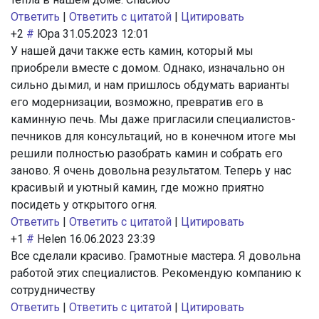
Ответить
|
Ответить с цитатой
|
Цитировать
+2
#
Юра
31.05.2023 12:01
У нашей дачи также есть камин, который мы
приобрели вместе с домом. Однако, изначально он
сильно дымил, и нам пришлось обдумать варианты
его модернизации, возможно, превратив его в
каминную печь. Мы даже пригласили специалистов-
печников для консультаций, но в конечном итоге мы
решили полностью разобрать камин и собрать его
заново. Я очень довольна результатом. Теперь у нас
красивый и уютный камин, где можно приятно
посидеть у открытого огня.
Ответить
|
Ответить с цитатой
|
Цитировать
+1
#
Helen
16.06.2023 23:39
Все сделали красиво. Грамотные мастера. Я довольна
работой этих специалистов. Рекомендую компанию к
сотрудничеству
Ответить
|
Ответить с цитатой
|
Цитировать