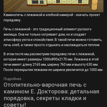
Каминопечь с лежанкой и хлебной камерой - скачать проект
порядовку.
Печь с лежанкой - это традиционный элемент русского
жилища. Она не только согревает дом, но и создает
атмосферу уюта и спокойствия. В такой печи можно готовить,
печь хлеб, а также просто отдыхать и наслаждаться теплом.
В этом посте мы рассмотрим порядовку печи с лежанкой,
которая имеет размеры 1000x890x2170 мм. Лежанка в этой
печи имеет длину 2165 мм, ширину 760 мм и высоту 630 мм.
После перекрытия лежанки ее ширина увеличится до 1000 мм.
Подробнее...
Отопительно-варочная печь с
камином Е. Докторова: детальная
порядовка, секреты кладки и
советы!