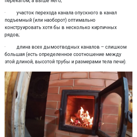
перекатом, а выше него;
· участок перехода канала опускного в канал
подъемный (или наоборот) оптимально
конструировать хотя бы в несколько кирпичных
рядов;
· длина всех дымоотводных каналов – слишком
большая (есть определенное соотношение между
этой длиной, высотой трубы и размерами тела печи).