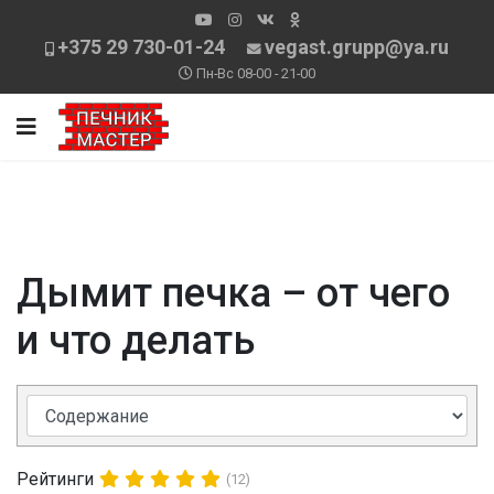
+375 29 730-01-24
vegast.grupp@ya.ru
Пн-Вс 08-00 - 21-00
Дымит печка – от чего
и что делать
Рейтинги
(12)