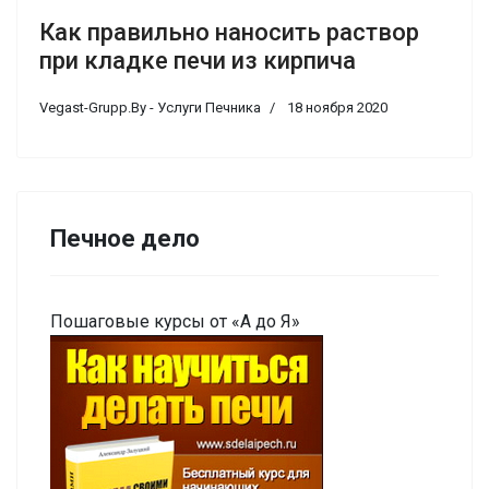
Как правильно наносить раствор
при кладке печи из кирпича
Vegast-Grupp.By - Услуги Печника
18 ноября 2020
Печное дело
Пошаговые курсы от «А до Я»