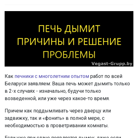
Как
печники с многолетним опытом
работ по всей
Беларуси заявляем: Ваша печь может дымить только
в 2-х случаях - изначально, будучи только
возведенной, или уже через какое-то время.
Причем как поддымливать через дверцу или
задвижку, так и «фонить» в полной мере, с
необходимостью в проветривании комнаты.
Если уже при сдаче появляется дымок, даже если