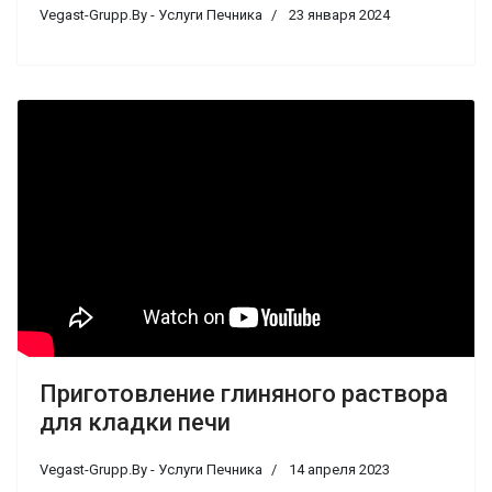
Vegast-Grupp.By - Услуги Печника
23 января 2024
Приготовление глиняного раствора
для кладки печи
Vegast-Grupp.By - Услуги Печника
14 апреля 2023