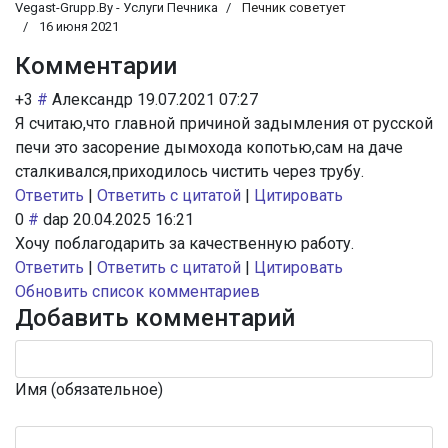
Vegast-Grupp.By - Услуги Печника
Печник советует
16 июня 2021
Комментарии
+3
#
Александр
19.07.2021 07:27
Я считаю,что главной причиной задымления от русской
печи это засорение дымохода копотью,сам на даче
сталкивался,приходилось чистить через трубу.
Ответить
|
Ответить с цитатой
|
Цитировать
0
#
dap
20.04.2025 16:21
Хочу поблагодарить за качественную работу.
Ответить
|
Ответить с цитатой
|
Цитировать
Обновить список комментариев
Добавить комментарий
Имя (обязательное)