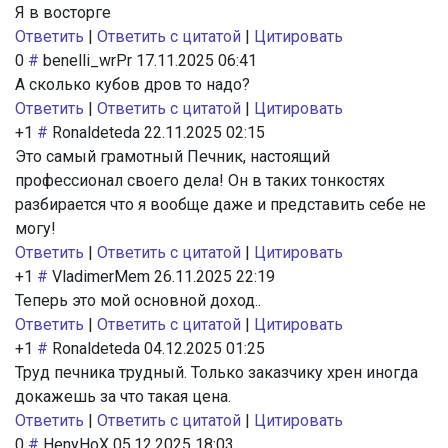
Я в восторге
Ответить
|
Ответить с цитатой
|
Цитировать
0
#
benelli_wrPr
17.11.2025 06:41
А сколько кубов дров то надо?
Ответить
|
Ответить с цитатой
|
Цитировать
+1
#
Ronaldeteda
22.11.2025 02:15
Это самый грамотный Печник, настоящий
профессионал своего дела! Он в таких тонкостях
разбирается что я вообще даже и представить себе не
могу!
Ответить
|
Ответить с цитатой
|
Цитировать
+1
#
VladimerMem
26.11.2025 22:19
Теперь это мой основной доход..
Ответить
|
Ответить с цитатой
|
Цитировать
+1
#
Ronaldeteda
04.12.2025 01:25
Труд печника трудный. Только заказчику хрен иногда
докажешь за что такая цена.
Ответить
|
Ответить с цитатой
|
Цитировать
0
#
HenyHoX
05.12.2025 18:03