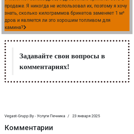
продаже. Я никогда не использовал их, поэтому я хочу
знать, сколько килограммов брикетов заменяет 1 м³
дров и является ли это хорошим топливом для
камина?
Задавайте свои вопросы в
комментариях!
Vegast-Grupp.By - Услуги Печника
23 января 2025
Комментарии