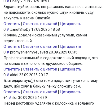
0
#
Chery
27.08.2025 16:51
Здравствуйте, очень понравилась ваша печь и отзывы,
не подскажите, сколько нужно штук кирпича, буду
закупать к весне. Спасибо
Ответить
|
Ответить с цитатой
|
Цитировать
0
#
JanetSheDy
17.09.2025 18:58
Я очень доволен оказанными услугами, камин
первоклассный.
Ответить
|
Ответить с цитатой
|
Цитировать
0
#
promyshlennyye_sveti
20.09.2025 00:35
Профессиональный и содержательный подход и, что
не менее важно, очень дружеское общение.
Ответить
|
Ответить с цитатой
|
Цитировать
0
#
aldoi
22.09.2025 20:17
Благодарствую))) мне тоже предстоит учиться этому
делу, ибо хочу в баньку печку сложить сам.
Ответить
|
Ответить с цитатой
|
Цитировать
+1
#
iloi
30.09.2025 14:39
Перед растопкой удаляйте с колосника и зольного