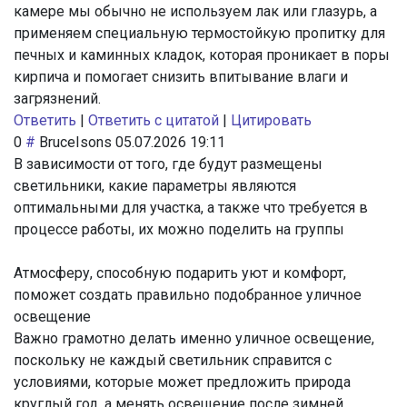
камере мы обычно не используем лак или глазурь, а
применяем специальную термостойкую пропитку для
печных и каминных кладок, которая проникает в поры
кирпича и помогает снизить впитывание влаги и
загрязнений.
Ответить
|
Ответить с цитатой
|
Цитировать
0
#
BruceIsons
05.07.2026 19:11
В зависимости от того, где будут размещены
светильники, какие параметры являются
оптимальными для участка, а также что требуется в
процессе работы, их можно поделить на группы
Атмосферу, способную подарить уют и комфорт,
поможет создать правильно подобранное уличное
освещение
Важно грамотно делать именно уличное освещение,
поскольку не каждый светильник справится с
условиями, которые может предложить природа
круглый год, а менять освещение после зимней