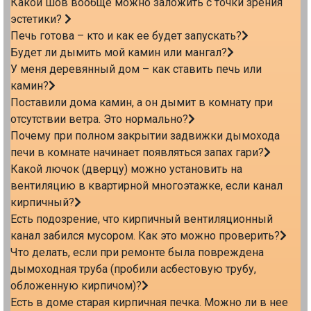
Какой шов вообще можно заложить с точки зрения
эстетики?
Печь готова – кто и как ее будет запускать?
Будет ли дымить мой камин или мангал?
У меня деревянный дом – как ставить печь или
камин?
Поставили дома камин, а он дымит в комнату при
отсутствии ветра. Это нормально?
Почему при полном закрытии задвижки дымохода
печи в комнате начинает появляться запах гари?
Какой лючок (дверцу) можно установить на
вентиляцию в квартирной многоэтажке, если канал
кирпичный?
Есть подозрение, что кирпичный вентиляционный
канал забился мусором. Как это можно проверить?
Что делать, если при ремонте была повреждена
дымоходная труба (пробили асбестовую трубу,
обложенную кирпичом)?
Есть в доме старая кирпичная печка. Можно ли в нее