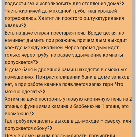
подвести газ и использовать для отопления дома?
Часть кирпичей дымоходной трубы над крышей
потрескались. Хватит ли простого оштукатуривания
кладки?
Есть на даче старая-престарая печь. Вроде целая, но
начинает дымить при розжиге, причем дым выходит
кое-где между кирпичей. Через время дым идет
только через трубу, но разве задымление комнаты
допускается?
В доме баня и дровяной камин находятся в смежных
помещениях. При растапливании бани в доме запахов
нет, а при работе камина появляется запах гари. Что
можно сделать?
Хотим на даче построить угловую кирпичную печь на 2
этажа, с функциями камина и барбекю на 1 этаже, это
возможно?
Где требуется делать выход в дымоходе – сверху, или
допускается сбоку?
Печь в доме начала поддымливать, прочистили