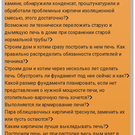
камине, обнаружили конденсат, проштукатурили и
обработали проблемные кирпичи изоляционной
смесью, этого достаточно?
Возможно ли технически переложить старую и
дымящую печь в доме при сохранении старой
нормальной трубы?
Строим дом и хотим сразу построить в нем печь. Как
правильно распределить обязанности строителей и
печника?
Строим дом и хотим через несколько лет сделать
печь. Обустроить ли фундамент под нее сейчас и как?
Какой размер фундамента планировать, если нет
представления о нужной мощности печи, но
отопительно-варочную печь хочется?
Выполняется ли армирование печи?
Пара облицовочных кирпичей треснули, заменить их
или пусть остаются?
Каким кирпичом лучше выкладывать печь?
Построили печь, но при растопке весь дым идет в