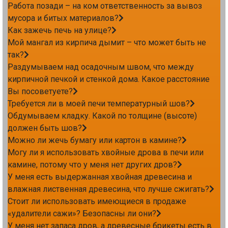
Работа позади – на ком ответственность за вывоз
мусора и битых материалов?
Как зажечь печь на улице?
Мой мангал из кирпича дымит – что может быть не
так?
Раздумываем над осадочным швом, что между
кирпичной печкой и стенкой дома. Какое расстояние
Вы посоветуете?
Требуется ли в моей печи температурный шов?
Обдумываем кладку. Какой по толщине (высоте)
должен быть шов?
Можно ли жечь бумагу или картон в камине?
Могу ли я использовать хвойные дрова в печи или
камине, потому что у меня нет других дров?
У меня есть выдержанная хвойная древесина и
влажная лиственная древесина, что лучше сжигать?
Стоит ли использовать имеющиеся в продаже
«удалители сажи»? Безопасны ли они?
У меня нет запаса дров, а древесные брикеты есть в