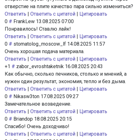
отверстие на плите качество пара сильно измениться?
Ответить
|
Ответить с цитатой
|
Цитировать
0
#
FrankLew
13.08.2025 07:00
Понравилось! Ставлю лайк!
Ответить
|
Ответить с цитатой
|
Цитировать
0
#
stomatolog_moscow_lf
14.08.2025 11:57
Очень хорошая подача материала.
Ответить
|
Ответить с цитатой
|
Цитировать
+1
#
zabor_evroshtaketnik
16.08.2025 20:43
Как обычно, сколько печников, столько и мнений, а
нужен один результат, экономия, тепло и без дыма.
Ответить
|
Ответить с цитатой
|
Цитировать
0
#
Nikasw3ton
17.08.2025 09:27
Замечательное возведение.
Ответить
|
Ответить с цитатой
|
Цитировать
0
#
Briandop
18.08.2025 20:15
Спасибо! Очень доходчиво!
Ответить
|
Ответить с цитатой
|
Цитировать