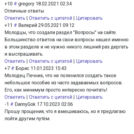
+10
#
gregory
18.02.2021 02:34
Отличные ответы
Ответить
|
Ответить с цитатой
|
Цитировать
+11
#
Валерий
29.05.2021 09:12
Молодцы, что создали раздел "Вопросы" на сайте.
Большинство ответов на свои вопросы нашел именно
в этом разделе и не нужно никого лишний раз дергать
и выспрашивать.
Ответить
|
Ответить с цитатой
|
Цитировать
+7
#
Борис
11.01.2023 15:43
Молодец Печник, что не поленился создать такое
небольшое пособие из часто задаваемых вопросов.
Его, как минимум просто интересно почитать!
Ответить
|
Ответить с цитатой
|
Цитировать
-1
#
DannyGok
17.10.2023 02:06
Прошу прощения, что я вмешиваюсь, но я предлагаю
пойти другим путём.