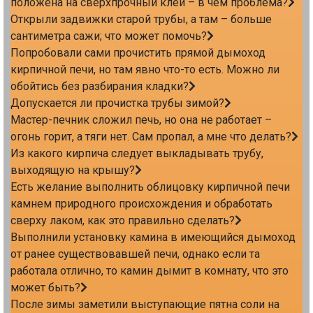
положена на сверхпрочный клей – в чем проблема?
Открыли задвижки старой трубы, а там – больше
сантиметра сажи; что может помочь?
Попробовали сами прочистить прямой дымоход
кирпичной печи, но там явно что-то есть. Можно ли
обойтись без разбирания кладки?
Допускается ли прочистка трубы зимой?
Мастер-печник сложил печь, но она не работает –
огонь горит, а тяги нет. Сам пропал, а мне что делать?
Из какого кирпича следует выкладывать трубу,
выходящую на крышу?
Есть желание выполнить облицовку кирпичной печи
камнем природного происхождения и обработать
сверху лаком, как это правильно сделать?
Выполнили установку камина в имеющийся дымоход
от ранее существовавшей печи, однако если та
работала отлично, то камин дымит в комнату, что это
может быть?
После зимы заметили выступающие пятна соли на