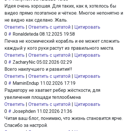
Идея очень хорошая. Для таких, как я, хотелось бы
видео прямо поэтапное и чёткое. Многое непонятно и
не видно как сделано. Жаль.
Ответить
|
Ответить с цитатой
|
Цитировать
0
#
Ronaldeteda
08.12.2025 19:58
Печка не космический корабль и ее может сложить
каждый у кого руки растут из правильного места.
Ответить
|
Ответить с цитатой
|
Цитировать
0
#
ZacharyNic
05.02.2026 02:29
Всего наилучшего и развития!!
Ответить
|
Ответить с цитатой
|
Цитировать
0
#
MaminEndup
11.02.2026 17:19
Радиатору не хватает ребер жёсткости, для
увеличения площади теплообмена
Ответить
|
Ответить с цитатой
|
Цитировать
0
#
Josephden
11.02.2026 21:36
Читая ваш блог, понимаю, что жизнь становится ярче.
Спасибо за настрой.