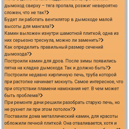
дымоход сверху – тяга пропала, розжиг невероятно
сложен, что не так?
Будет ли работать вентилятор в дымоходе малой
высоты для мангала?
Камин выложен изнутри шамотной плиткой, одна из
них серьезно треснула, можно ли заменить?
Как определить правильный размер сечений
дымохода?
Построили камин для дров. После зимы появились
пятна на кладке дымохода. Так и должно быть?
Построили недавно кирпичную печь, труба которой
при растопке начинает мокнуть. Самое интересное, что
при отсутствии пламени намокания нет. В чем может
быть проблема?
При ремонте дачи решили разобрать старую печь, но
не рухнет ли при этом потолок?
Поставили дома металлический камин, для красоты
обложили печной плиткой. Она отваливается, хотя и