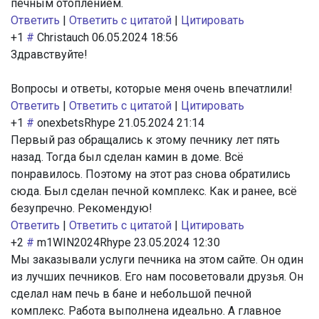
печным отоплением.
Ответить
|
Ответить с цитатой
|
Цитировать
+1
#
Christauch
06.05.2024 18:56
Здравствуйте!
Вопросы и ответы, которые меня очень впечатлили!
Ответить
|
Ответить с цитатой
|
Цитировать
+1
#
onexbetsRhype
21.05.2024 21:14
Первый раз обращались к этому печнику лет пять
назад. Тогда был сделан камин в доме. Всё
понравилось. Поэтому на этот раз снова обратились
сюда. Был сделан печной комплекс. Как и ранее, всё
безупречно. Рекомендую!
Ответить
|
Ответить с цитатой
|
Цитировать
+2
#
m1WIN2024Rhype
23.05.2024 12:30
Мы заказывали услуги печника на этом сайте. Он один
из лучших печников. Его нам посоветовали друзья. Он
сделал нам печь в бане и небольшой печной
комплекс. Работа выполнена идеально. А главное