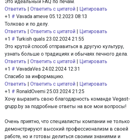
Это идеальный FAQ по печам.
Ответить
|
Ответить с цитатой
|
Цитировать
+1
#
Vavada ameve
05.12.2023 08:13
Толково и по делу.
Ответить
|
Ответить с цитатой
|
Цитировать
+1
#
Turkish quals
23.02.2024 21:55
Это крутой способ отправиться в другую культуру,
узнать больше о традициях и обычаях печного дела.
Ответить
|
Ответить с цитатой
|
Цитировать
+1
#
VavadaVes
24.02.2024 12:31
Спасибо за информацию.
Ответить
|
Ответить с цитатой
|
Цитировать
+1
#
RonaldOvemi
25.03.2024 21:25
Хочу выразить свою благодарность команде Vegast-
grupp.by за подробные ответы на все мои вопросы!
Очень приятно, что специалисты компании не только
демонстрируют высокий профессионализм в своей
работе, но и готовы делиться своими знаниями и