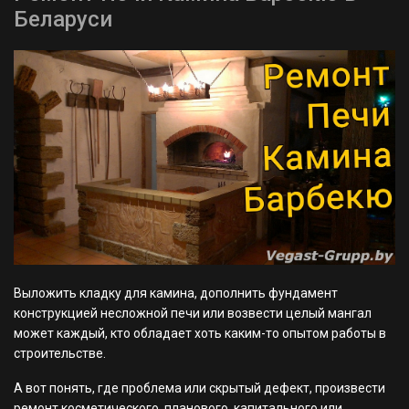
Беларуси
Выложить кладку для камина, дополнить фундамент
конструкцией несложной печи или возвести целый мангал
может каждый, кто обладает хоть каким-то опытом работы в
строительстве.
А вот понять, где проблема или скрытый дефект, произвести
ремонт косметического, планового, капитального или