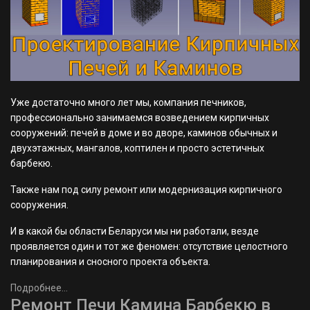
Уже достаточно много лет мы, компания печников,
профессионально занимаемся возведением кирпичных
сооружений: печей в доме и во дворе, каминов обычных и
двухэтажных, мангалов, коптилен и просто эстетичных
барбекю.
Также нам под силу ремонт или модернизация кирпичного
сооружения.
И в какой бы области Беларуси мы ни работали, везде
проявляется один и тот же феномен: отсутствие целостного
планирования и сносного проекта объекта.
Подробнее...
Ремонт Печи Камина Барбекю в