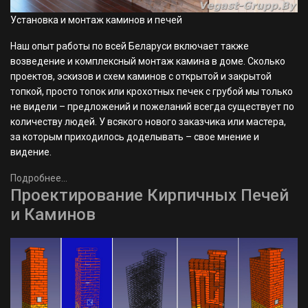
Установка и монтаж каминов и печей
Наш опыт работы по всей Беларуси включает также
возведение и комплексный монтаж камина в доме. Сколько
проектов, эскизов и схем каминов с открытой и закрытой
топкой, просто топок или крохотных печек с грубой мы только
не видели – предложений и пожеланий всегда существует по
количеству людей. У всякого нового заказчика или мастера,
за которым приходилось доделывать – свое мнение и
видение.
Подробнее...
Проектирование Кирпичных Печей
и Каминов