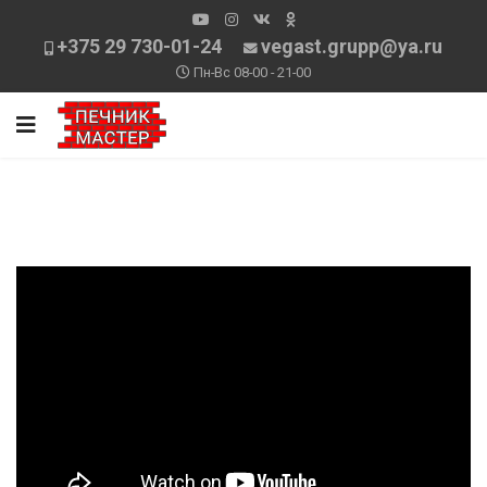
+375 29 730-01-24
vegast.grupp@ya.ru
Пн-Вс 08-00 - 21-00