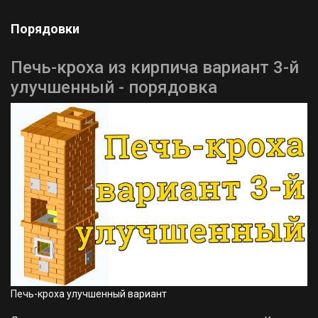
Подробнее...
Услуги
Ремонт Печи Камина Барбекю в
Беларуси