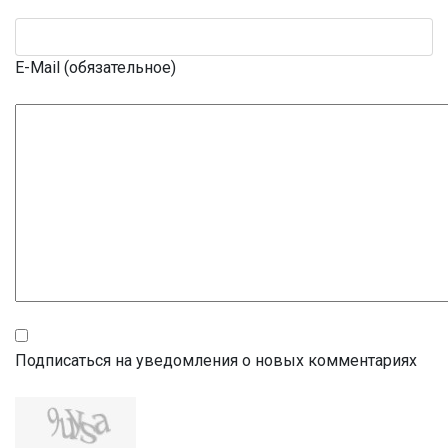
E-Mail (обязательное)
Подписаться на уведомления о новых комментариях