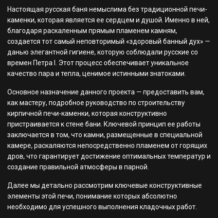
Настоящая русская баня немыслима без традиционной печи-
каменки, которая является ее сердцем и душой. Именно в ней,
благодаря раскаленным прямым пламенем камням,
создается тот самый неповторимый «здоровый банный дух» —
данью элегантной гигиене, которую соблюдали русские со
времен Петра I. Этот процесс обеспечивает уникальное
качество пара и тепла, ценимое истинными знатоками.
Основное назначение данного проекта — предоставить вам,
как мастеру, подробное руководство по строительству
кирпичной печи-каменки, которая конструктивно
пристраивается к стене бани. Ключевой принцип ее работы
заключается в том, что камни, размещенные в специальной
камере, раскаляются непосредственно пламенем от горящих
дров, что гарантирует достижение оптимальных температур и
создание правильной атмосферы в парной.
Далее мы детально рассмотрим ключевые конструктивные
элементы этой печи, понимание которых абсолютно
необходимо для успешного выполнения кладочных работ.