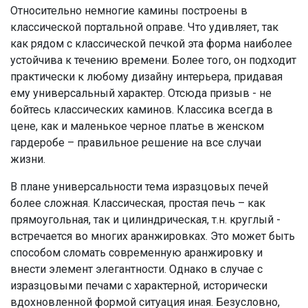
Относительно немногие камины построены в
классической портальной оправе. Что удивляет, так
как рядом с классической печкой эта форма наиболее
устойчива к течению времени. Более того, он подходит
практически к любому дизайну интерьера, придавая
ему универсальный характер. Отсюда призыв - не
бойтесь классических каминов. Классика всегда в
цене, как и маленькое черное платье в женском
гардеробе – правильное решение на все случаи
жизни.
В плане универсальности тема изразцовых печей
более сложная. Классическая, простая печь – как
прямоугольная, так и цилиндрическая, т.н. круглый -
встречается во многих аранжировках. Это может быть
способом сломать современную аранжировку и
внести элемент элегантности. Однако в случае с
изразцовыми печами с характерной, исторически
вдохновленной формой ситуация иная. Безусловно,