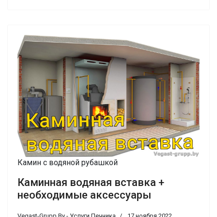
Камин с водяной рубашкой
Каминная водяная вставка +
необходимые аксессуары
Vegast-Grupp.By - Услуги Печника
17 ноября 2022