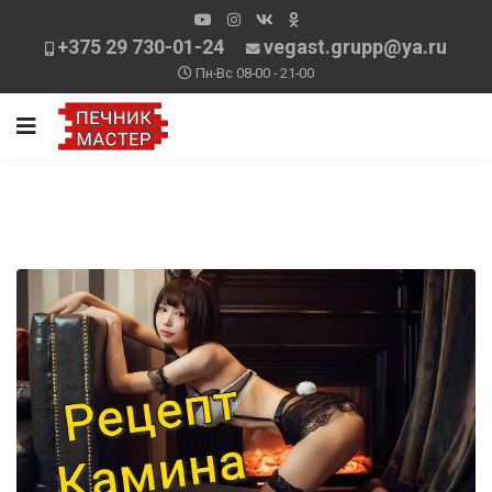
+375 29 730-01-24
vegast.grupp@ya.ru
Пн-Вс 08-00 - 21-00