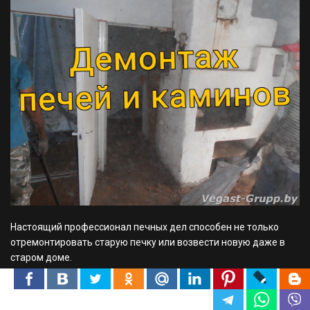
Настоящий профессионал печных дел способен не только
отремонтировать старую печку или возвести новую даже в
старом доме.
Он должен также уметь демонтировать старые кирпичные
сооружения – камины и печи.