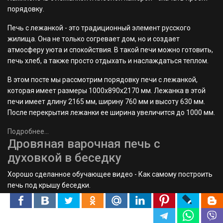
заявляем: мы такое
можем.
Подробнее...
Утепление деревянного дома по
технологии «теплый шов» в
Беларуси: экспертный гид для
владельцев срубов