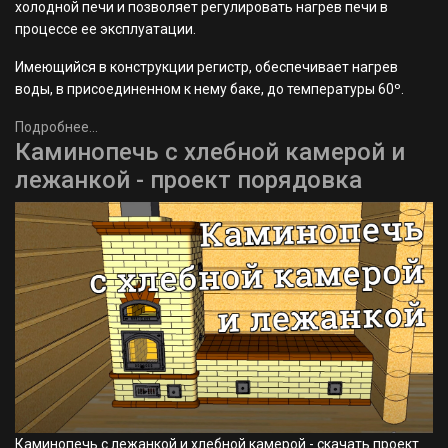
Настоящий профессионал печных дел способен не только
отремонтировать старую печку или возвести новую даже в
старом доме.
Он должен также уметь демонтировать старые кирпичные
сооружения – камины и печи.
Как много лет работающие
с кладкой по всей
Беларуси ответственно