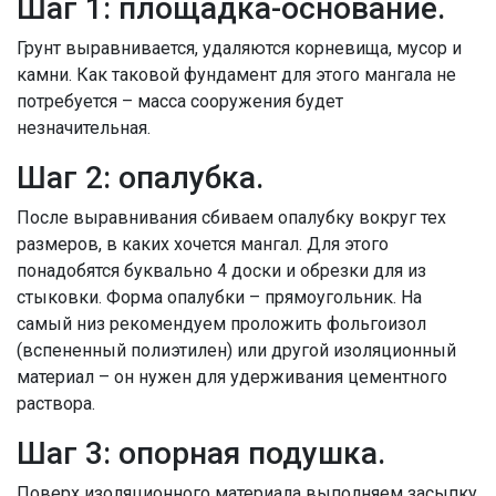
Шаг 1: площадка-основание.
Грунт выравнивается, удаляются корневища, мусор и
камни. Как таковой фундамент для этого мангала не
потребуется – масса сооружения будет
незначительная.
Шаг 2: опалубка.
После выравнивания сбиваем опалубку вокруг тех
размеров, в каких хочется мангал. Для этого
понадобятся буквально 4 доски и обрезки для из
стыковки. Форма опалубки – прямоугольник. На
самый низ рекомендуем проложить фольгоизол
(вспененный полиэтилен) или другой изоляционный
материал – он нужен для удерживания цементного
раствора.
Шаг 3: опорная подушка.
Поверх изоляционного материала выполняем засыпку