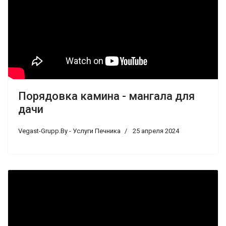
Порядовка камина - мангала для
дачи
Vegast-Grupp.By - Услуги Печника
25 апреля 2024