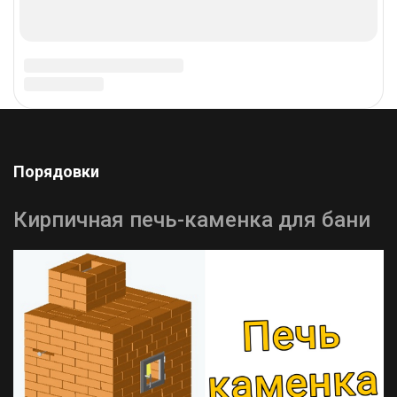
печь под крышу беседки.
Услуги
Проектирование Кирпичных Печей
и Каминов
Уже достаточно много лет мы, компания печников,