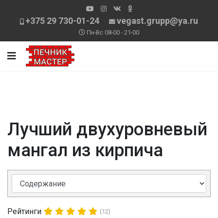
+375 29 730-01-24
vegast.grupp@ya.ru
Пн-Вс 08-00 - 21-00
Лучший двухуровневый
мангал из кирпича
Рейтинги
(12)