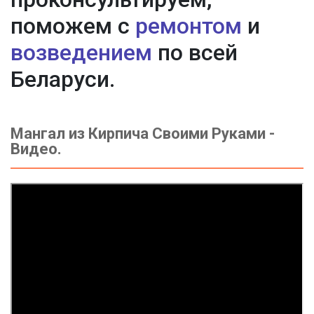
поможем с
ремонтом
и
возведением
по всей
Беларуси.
Мангал из Кирпича Своими Руками -
Видео.