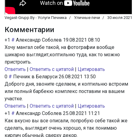
Vegast-Grupp.By - Услуги Печника
Уличные печи
30 июля 2021
Комментарии
+1
#
Александр Соболев
19.08.2021 08:10
Хочу мангал себе такой, на фотографии вообще
шикарно выглядит,коптильню туда, как то можно
пристроить.
Ответить
|
Ответить с цитатой
|
Цитировать
0
#
Печник в Беларуси
26.08.2021 13:50
Доброго дня, звоните сделаем, и коптильню встроим
или полный барбекю комплекс поставим на вашем
участке.
Ответить
|
Ответить с цитатой
|
Цитировать
+1
#
Александр Соболев
25.08.2021 11:21
Как вкусно вы все описали, попробую себе такой же
сделать, выглядит очень хорошо, я так понимаю
кирпич обычный, сверху декор.