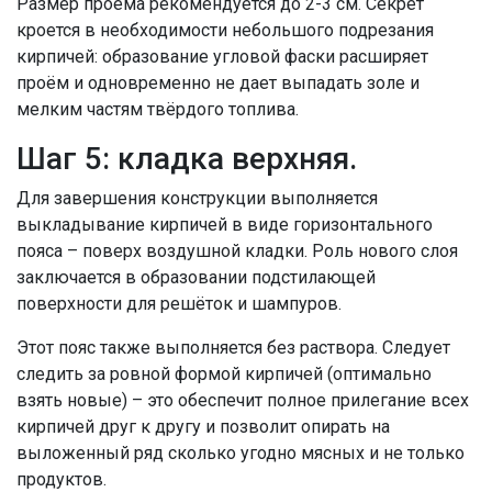
Размер проёма рекомендуется до 2-3 см. Секрет
кроется в необходимости небольшого подрезания
кирпичей: образование угловой фаски расширяет
проём и одновременно не дает выпадать золе и
мелким частям твёрдого топлива.
Шаг 5: кладка верхняя.
Для завершения конструкции выполняется
выкладывание кирпичей в виде горизонтального
пояса – поверх воздушной кладки. Роль нового слоя
заключается в образовании подстилающей
поверхности для решёток и шампуров.
Этот пояс также выполняется без раствора. Следует
следить за ровной формой кирпичей (оптимально
взять новые) – это обеспечит полное прилегание всех
кирпичей друг к другу и позволит опирать на
выложенный ряд сколько угодно мясных и не только
продуктов.