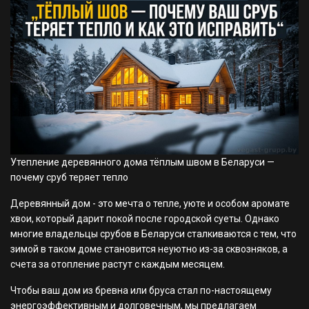
Утепление деревянного дома тёплым швом в Беларуси —
почему сруб теряет тепло
Деревянный дом - это мечта о тепле, уюте и особом аромате
хвои, который дарит покой после городской суеты. Однако
многие владельцы срубов в Беларуси сталкиваются с тем, что
зимой в таком доме становится неуютно из-за сквозняков, а
счета за отопление растут с каждым месяцем.
Чтобы ваш дом из бревна или бруса стал по-настоящему
энергоэффективным и долговечным, мы предлагаем