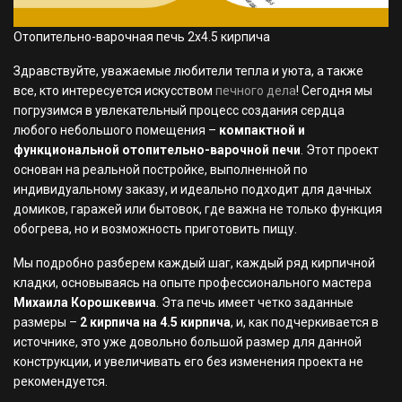
Отопительно-варочная печь 2х4.5 кирпича
Здравствуйте, уважаемые любители тепла и уюта, а также
все, кто интересуется искусством
печного дела
! Сегодня мы
погрузимся в увлекательный процесс создания сердца
любого небольшого помещения –
компактной и
функциональной отопительно-варочной печи
. Этот проект
основан на реальной постройке, выполненной по
индивидуальному заказу, и идеально подходит для дачных
домиков, гаражей или бытовок, где важна не только функция
обогрева, но и возможность приготовить пищу.
Мы подробно разберем каждый шаг, каждый ряд кирпичной
кладки, основываясь на опыте профессионального мастера
Михаила Корошкевича
. Эта печь имеет четко заданные
размеры –
2 кирпича на 4.5 кирпича
, и, как подчеркивается в
источнике, это уже довольно большой размер для данной
конструкции, и увеличивать его без изменения проекта не
рекомендуется.