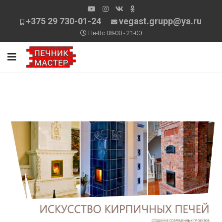
+375 29 730-01-24
vegast.grupp@ya.ru
Пн-Вс 08-00 - 21-00