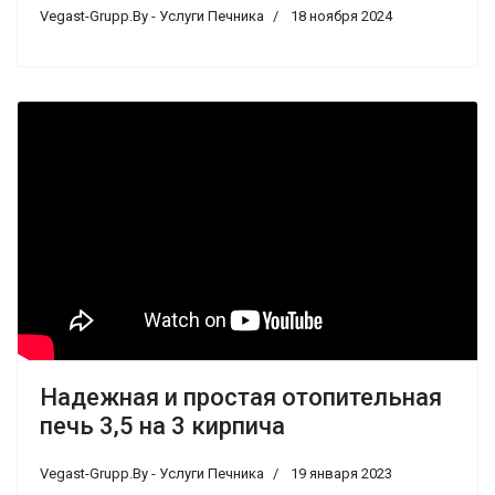
Vegast-Grupp.By - Услуги Печника
18 ноября 2024
Надежная и простая отопительная
печь 3,5 на 3 кирпича
Vegast-Grupp.By - Услуги Печника
19 января 2023