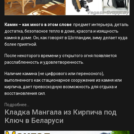
Камин – как много в этом слове
: предмет интерьера, деталь
достатка, безопасное тепло в доме, красота и изящность
камня в доме. Он, как говорят в Шотландии, зиму делает куда
более приятной.
После некоторого времени у открытого огня появляется
расслабленность и удовлетворенность.
Наличие камина (не цифрового или переносного),
выполненного как стационарное сооружение из камня или
кирпича, дает превосходную возможность для отдыха и
восстановления сил.
Подробнее...
Кладка Мангала из Кирпича под
Ключ в Беларуси