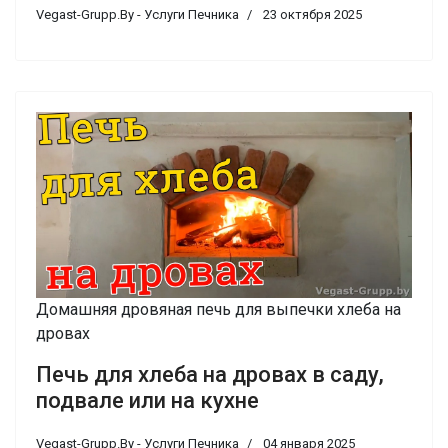
Vegast-Grupp.By - Услуги Печника
23 октября 2025
Домашняя дровяная печь для выпечки хлеба на
дровах
Печь для хлеба на дровах в саду,
подвале или на кухне
Vegast-Grupp.By - Услуги Печника
04 января 2025