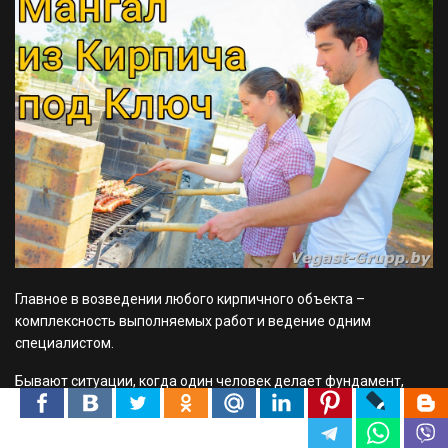
Главное в возведении любого кирпичного объекта –
комплексность выполняемых работ и ведение одним
специалистом.
Бывают ситуации, когда один человек делает фундамент,
другой начинает выкладывать стенки, третий заканчивает, а
четвертый ставит дымоход.