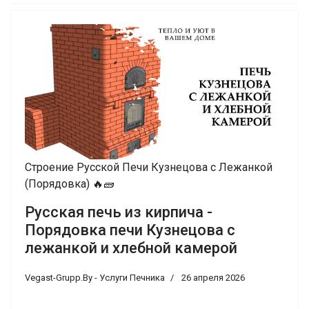
Строение Русской Печи Кузнецова с Лежанкой
(Порядовка) 🔥🧱
Русская печь из кирпича -
Порядовка печи Кузнецова с
лежанкой и хлебной камерой
Vegast-Grupp.By - Услуги Печника
26 апреля 2026