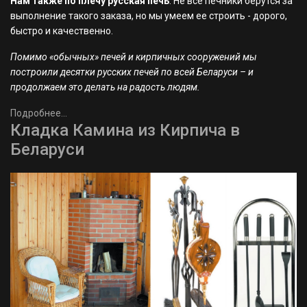
Нам также по плечу русская печь
. Не все печники берутся за
выполнение такого заказа, но мы умеем ее строить - дорого,
быстро и качественно.
Помимо «обычных» печей и кирпичных сооружений мы
построили десятки русских печей по всей Беларуси – и
продолжаем это делать на радость людям.
Подробнее...
Кладка Камина из Кирпича в
Беларуси