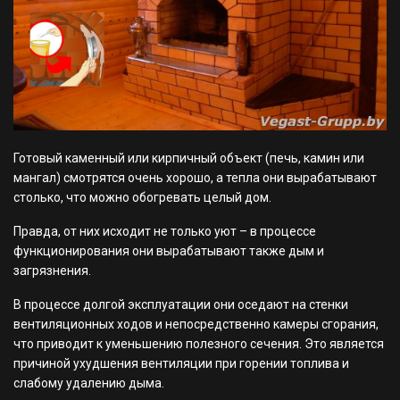
Готовый каменный или кирпичный объект (печь, камин или
мангал) смотрятся очень хорошо, а тепла они вырабатывают
столько, что можно обогревать целый дом.
Правда, от них исходит не только уют – в процессе
функционирования они вырабатывают также дым и
загрязнения.
В процессе долгой эксплуатации они оседают на стенки
вентиляционных ходов и непосредственно камеры сгорания,
что приводит к уменьшению полезного сечения. Это является
причиной ухудшения вентиляции при горении топлива и
слабому удалению дыма.