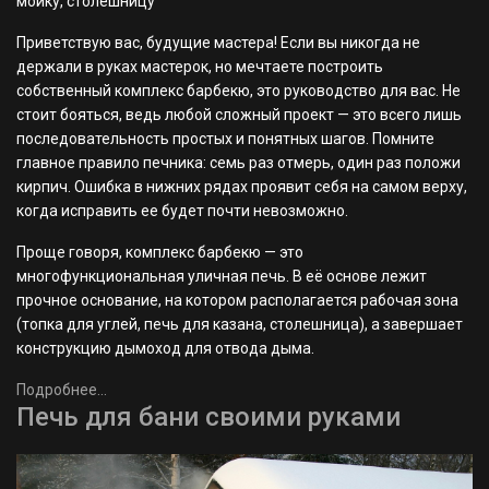
мойку, столешницу
Приветствую вас, будущие мастера! Если вы никогда не
держали в руках мастерок, но мечтаете построить
собственный комплекс барбекю, это руководство для вас. Не
стоит бояться, ведь любой сложный проект — это всего лишь
последовательность простых и понятных шагов. Помните
главное правило печника: семь раз отмерь, один раз положи
кирпич. Ошибка в нижних рядах проявит себя на самом верху,
когда исправить ее будет почти невозможно.
Проще говоря, комплекс барбекю — это
многофункциональная уличная печь. В её основе лежит
прочное основание, на котором располагается рабочая зона
(топка для углей, печь для казана, столешница), а завершает
конструкцию дымоход для отвода дыма.
Подробнее...
Печь для бани своими руками