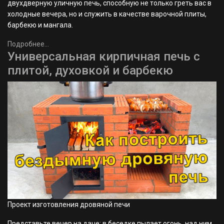
двухдверную уличную печь, способную не только греть вас в
холодные вечера, но и служить в качестве варочной плиты,
барбекю и мангала.
Подробнее...
Универсальная кирпичная печь с
плитой, духовкой и барбекю
Проект изготовления дровяной печи
Представьте вечер на даче: в беседке пылает огонь, над ним