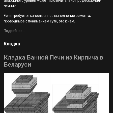
аварийного уровня может исключительно профессионал-
печник.
Если требуется качественное выполнение ремонта,
проводимое с пониманием сути, это к нам.
Подробнее...
Кладка
Кладка Банной Печи из Кирпича в
Беларуси