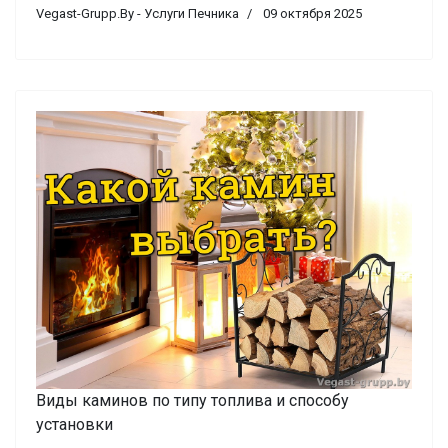
Vegast-Grupp.By - Услуги Печника
09 октября 2025
Виды каминов по типу топлива и способу
установки