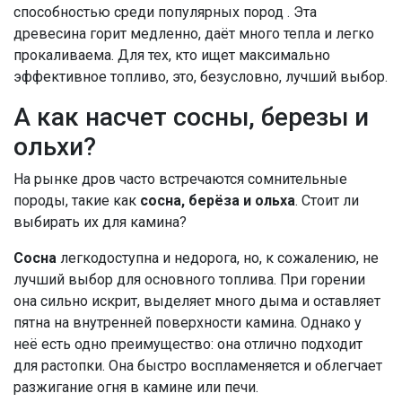
способностью среди популярных пород . Эта
древесина горит медленно, даёт много тепла и легко
прокаливаема. Для тех, кто ищет максимально
эффективное топливо, это, безусловно, лучший выбор.
А как насчет сосны, березы и
ольхи?
На рынке дров часто встречаются сомнительные
породы, такие как
сосна, берёза и ольха
. Стоит ли
выбирать их для камина?
Сосна
легкодоступна и недорога, но, к сожалению, не
лучший выбор для основного топлива. При горении
она сильно искрит, выделяет много дыма и оставляет
пятна на внутренней поверхности камина. Однако у
неё есть одно преимущество: она отлично подходит
для растопки. Она быстро воспламеняется и облегчает
разжигание огня в камине или печи.