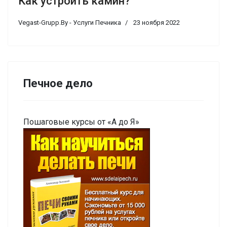
Как устроить камин?
Vegast-Grupp.By - Услуги Печника
23 ноября 2022
Печное дело
Пошаговые курсы от «А до Я»