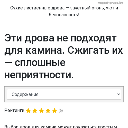
Сухие лиственные дрова — зачётный огонь, уют и
безопасность!
Эти дрова не подходят
для камина. Сжигать их
— сплошные
неприятности.
Рейтинги
(6)
Выбор дров для камина может показаться простым,