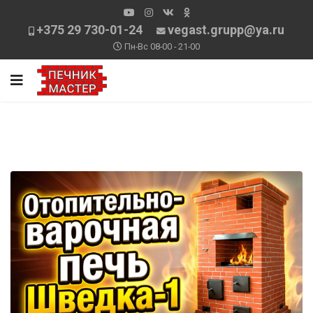
+375 29 730-01-24
vegast.grupp@ya.ru
Пн-Вс 08-00 - 21-00