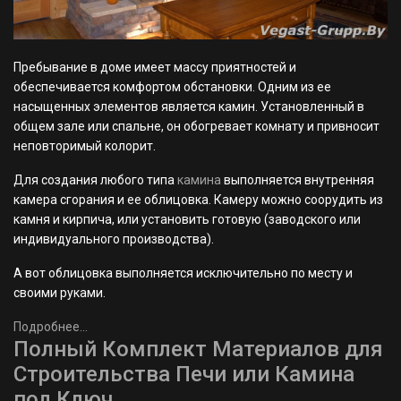
Пребывание в доме имеет массу приятностей и
обеспечивается комфортом обстановки. Одним из ее
насыщенных элементов является камин. Установленный в
общем зале или спальне, он обогревает комнату и привносит
неповторимый колорит.
Для создания любого типа
камина
выполняется внутренняя
камера сгорания и ее облицовка. Камеру можно соорудить из
камня и кирпича, или установить готовую (заводского или
индивидуального производства).
А вот облицовка выполняется исключительно по месту и
своими руками.
Подробнее...
Полный Комплект Материалов для
Строительства Печи или Камина
под Ключ