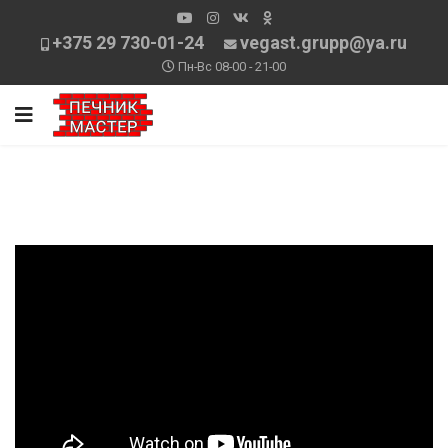
+375 29 730-01-24
vegast.grupp@ya.ru
Пн-Вс 08-00 - 21-00