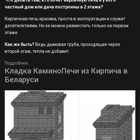
Что делать тем, кто хочет кирпичную печь и у кого
частный дом или дача построены в 2 этажа?
Кирпичная печь красива, проста в эксплуатации и служит
десятилетиями. Но ее можно разместить только на первом
этаже.
Как же быть?
Ведь дымовая труба, проходящая через
второй этаж, тепла не добавит.
Подробнее...
Кладка КаминоПечи из Кирпича в
Беларуси