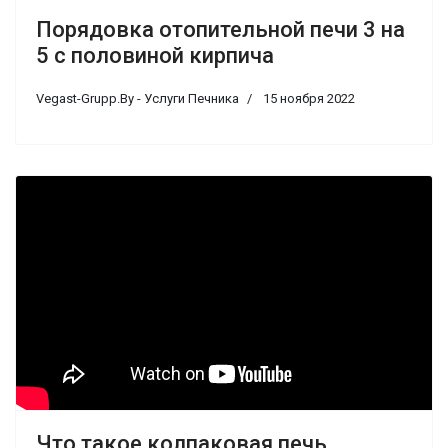
Порядовка отопительной печи 3 на
5 с половиной кирпича
Vegast-Grupp.By - Услуги Печника
15 ноября 2022
Что такое колпаковая печь