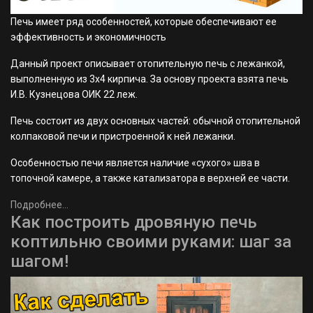
Печь имеет ряд особенностей, которые обеспечивают ее
эффективность и экономичность
Данный проект описывает отопительную печь с лежанкой,
выполненную из 3х4 кирпича. За основу проекта взята печь
И.В. Кузнецова ОИК 22 леж.
Печь состоит из двух основных частей: обычной отопительной
колпаковой печи и пристроенной к ней лежанки.
Особенностью печи является наличие «сухого» шва в
топочной камере, а также катализатора в верхней ее части.
Подробнее...
Как построить дровяную печь
коптильню своими руками: шаг за
шагом!