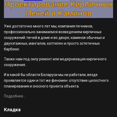
Уже достаточно много лет мы, компания печников,
профессионально занимаемся возведением кирпичных
сооружений: печей в доме и во дворе, каминов обычных и
двухэтажных, мангалов, коптилен и просто эстетичных
барбекю.
Также нам под силу ремонт или модернизация кирпичного
сооружения.
И в какой бы области Беларуси мы ни работали, везде
проявляется один и тот же феномен: отсутствие целостного
планирования и сносного проекта объекта.
Подробнее...
Кладка