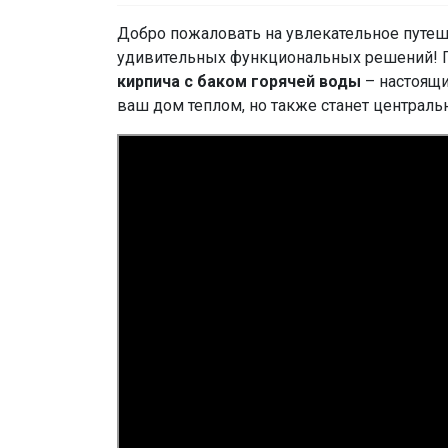
Добро пожаловать на увлекательное путеш
удивительных функциональных решений! 
кирпича с баком горячей воды
– настоящи
ваш дом теплом, но также станет централ