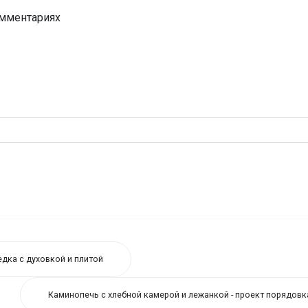
омментариях
дка с духовкой и плитой
Каминопечь с хлебной камерой и лежанкой - проект порядовк