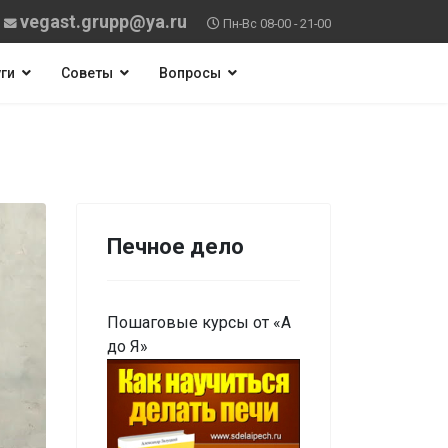
vegast.grupp@ya.ru
Пн-Вс 08-00 - 21-00
ги
Советы
Вопросы
Печное дело
Пошаговые курсы от «А
до Я»