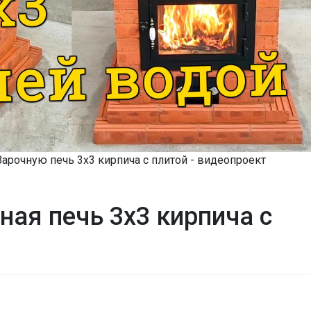
Варочную печь 3х3 кирпича с плитой - видеопроект
ная печь 3x3 кирпича с