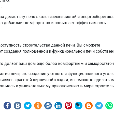
стью.
:
а делает эту печь экологически чистой и энергосберегаю
ко добавляет комфорта, но и повышает эффективность
доступность строительства данной печи. Вы сможете
от создания полноценной и функциональной печи собстве
 что делает ваш дом еще более комфортным и самодостато
ьство печи, это создание уютного и функционального уголк
вляясь красотой кирпичной кладки, вы сможете сделать 
товьтесь к увлекательному приключению в мире строитель