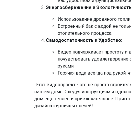
вас удобством и функционально
Энергосбережение и Экологичность
Использование дровяного топлив
Встроенный бак с водой не толь
отопительного процесса.
Самодостаточность и Удобство:
Видео подчеркивает простоту и 
почувствовать удовлетворение 
руками.
Горячая вода всегда под рукой,
Этот видеопроект - это не просто строител
вашем доме. Следуя инструкциям и вдохно
дом еще теплее и привлекательнее. Приго
дизайна кирпичных печей!