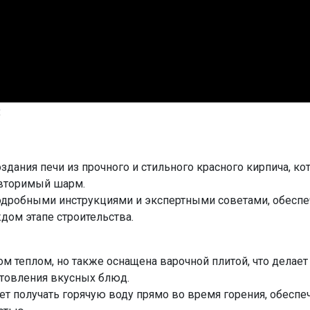
:
здания печи из прочного и стильного красного кирпича, к
овторимый шарм.
одробными инструкциями и экспертными советами, обеспе
дом этапе строительства.
м теплом, но также оснащена варочной плитой, что делает
товления вкусных блюд.
ет получать горячую воду прямо во время горения, обеспе