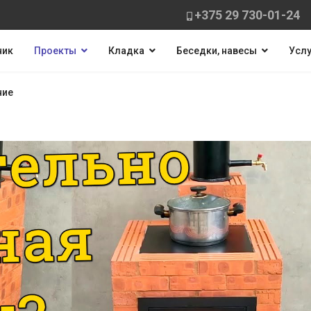
+375 29 730-01-24
ник
Проекты
Кладка
Беседки, навесы
Услу
ние