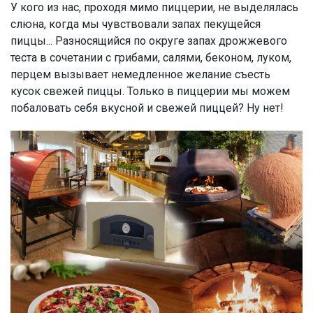
У кого из нас, проходя мимо пиццерии, не выделялась
слюна, когда мы чувствовали запах пекущейся
пиццы... Разносящийся по округе запах дрожжевого
теста в сочетании с грибами, салями, беконом, луком,
перцем вызывает немедленное желание съесть
кусок свежей пиццы. Только в пиццерии мы можем
побаловать себя вкусной и свежей пиццей? Ну нет!