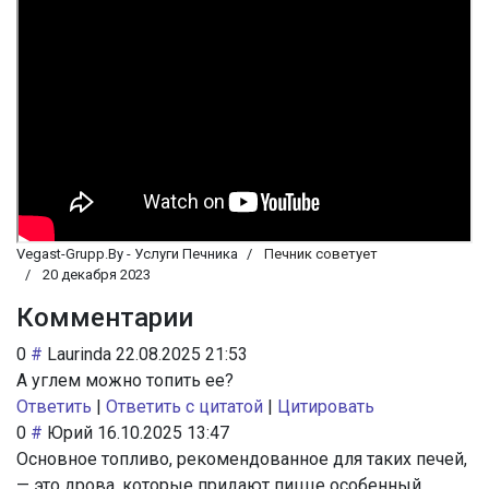
Vegast-Grupp.By - Услуги Печника
Печник советует
20 декабря 2023
Комментарии
0
#
Laurinda
22.08.2025 21:53
А углем можно топить ее?
Ответить
|
Ответить с цитатой
|
Цитировать
0
#
Юрий
16.10.2025 13:47
Основное топливо, рекомендованное для таких печей,
— это дрова, которые придают пицце особенный