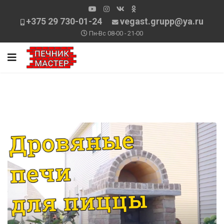
+375 29 730-01-24
vegast.grupp@ya.ru
Пн-Вс 08-00 - 21-00